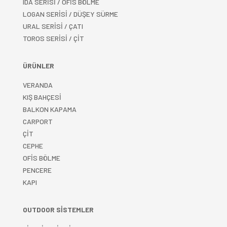
IDA SERİSİ / OFİS BÖLME
LOGAN SERİSİ / DÜŞEY SÜRME
URAL SERİSİ / ÇATI
TOROS SERİSİ / ÇİT
ÜRÜNLER
VERANDA
KIŞ BAHÇESİ
BALKON KAPAMA
CARPORT
ÇİT
CEPHE
OFİS BÖLME
PENCERE
KAPI
OUTDOOR SİSTEMLER