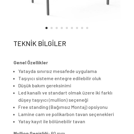
TEKNİK BİLGİLER
Genel Özellikler
Yatayda sınırsız mesafede uygulama
Taşıyıcı sisteme entegre edilebilir oluk
Düşük bakım gereksinimi
Led kanallı ve standart olmak üzere iki farklı
düşey taşıyıcı (mullion) seçeneği
Free standing (Bağımsız Montaj) opsiyonu
Lamine cam ve polikarbon tavan seçenekleri
Yatay kayıt ile bölünebilir tavan
Mullion Genişliği:
60 mm