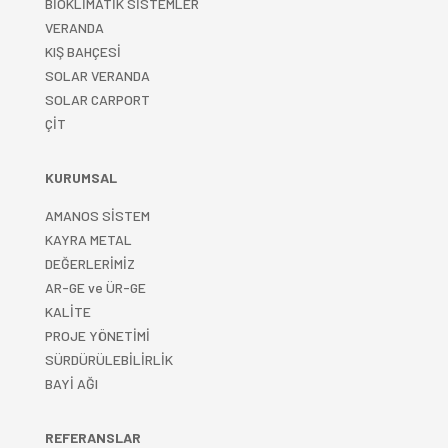
BİOKLİMATİK SİSTEMLER
VERANDA
KIŞ BAHÇESİ
SOLAR VERANDA
SOLAR CARPORT
ÇİT
KURUMSAL
AMANOS SİSTEM
KAYRA METAL
DEĞERLERİMİZ
AR-GE ve ÜR-GE
KALİTE
PROJE YÖNETİMİ
SÜRDÜRÜLEBİLİRLİK
BAYİ AĞI
REFERANSLAR