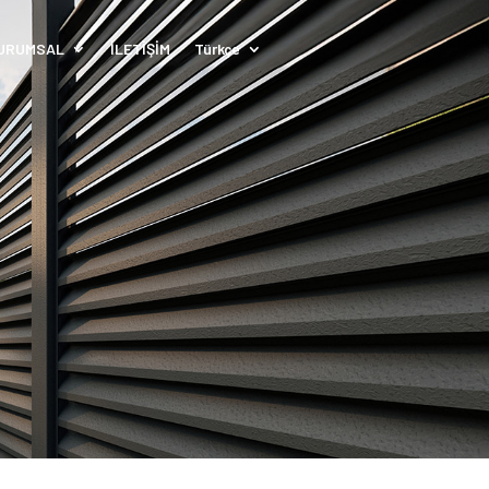
URUMSAL
İLETİŞİM
Türkçe