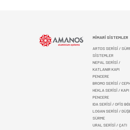
MİMARİ SİSTEMLER
ARTOS SERİSİ / SÜR
SİSTEMLER
NEPAL SERİSİ /
KATLANIR KAPI
PENCERE
BROMO SERİSİ / CEP
HEKLA SERİSİ / KAPI
PENCERE
IDA SERİSİ / OFİS B
LOGAN SERİSİ / DÜŞ
SÜRME
URAL SERİSİ / ÇATI