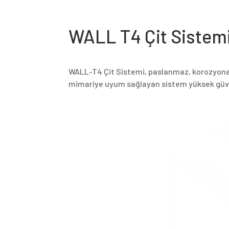
WALL T4 Çit Sistem
WALL-T4 Çit Sistemi, paslanmaz, korozyona da
mimariye uyum sağlayan sistem yüksek güven