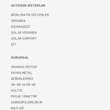
OUTDOOR SİSTEMLER
BİOKLİMATİK SİSTEMLER
VERANDA
KIŞ BAHÇESİ
SOLAR VERANDA
SOLAR CARPORT
ÇİT
KURUMSAL
AMANOS SİSTEM
KAYRA METAL
DEĞERLERİMİZ
AR-GE ve ÜR-GE
KALİTE
PROJE YÖNETİMİ
SÜRDÜRÜLEBİLİRLİK
BAYİ AĞI