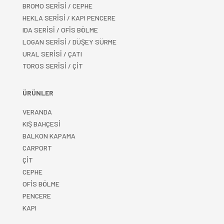
BROMO SERİSİ / CEPHE
HEKLA SERİSİ / KAPI PENCERE
IDA SERİSİ / OFİS BÖLME
LOGAN SERİSİ / DÜŞEY SÜRME
URAL SERİSİ / ÇATI
TOROS SERİSİ / ÇİT
ÜRÜNLER
VERANDA
KIŞ BAHÇESİ
BALKON KAPAMA
CARPORT
ÇİT
CEPHE
OFİS BÖLME
PENCERE
KAPI