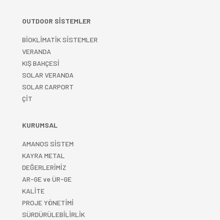
OUTDOOR SİSTEMLER
BİOKLİMATİK SİSTEMLER
VERANDA
KIŞ BAHÇESİ
SOLAR VERANDA
SOLAR CARPORT
ÇİT
KURUMSAL
AMANOS SİSTEM
KAYRA METAL
DEĞERLERİMİZ
AR-GE ve ÜR-GE
KALİTE
PROJE YÖNETİMİ
SÜRDÜRÜLEBİLİRLİK