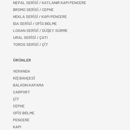
NEPAL SERİSİ / KATLANIR KAPI PENCERE
BROMO SERİSİ / CEPHE
HEKLA SERİSİ / KAPI PENCERE
IDA SERİSİ / OFİS BÖLME
LOGAN SERİSİ / DÜŞEY SÜRME
URAL SERİSİ / ÇATI
TOROS SERİSİ / ÇİT
ÜRÜNLER
VERANDA
KIŞ BAHÇESİ
BALKON KAPAMA
CARPORT
ÇİT
CEPHE
OFİS BÖLME
PENCERE
KAPI