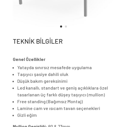
TEKNİK BİLGİLER
Genel Özellikler
Yatayda sınırsız mesafede uygulama
Taşıyıcı şasiye dahili oluk
Düşük bakım gereksinimi
Led kanallı, standart ve geniş açıklıklara özel
tasarlanan üç farklı düşey taşıyıcı (mullion)
Free standing (Bağımsız Montaj)
Lamine cam ve ısıcam tavan seçenekleri
Gizli eğim
Mullion Genişliği:
60 & 73mm