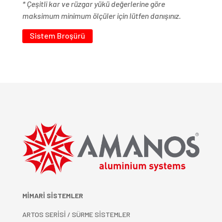
*
Çeşitli kar ve rüzgar yükü değerlerine göre
maksimum minimum ölçüler için lütfen danışınız.
Sistem Broşürü
MİMARİ SİSTEMLER
ARTOS SERİSİ / SÜRME SİSTEMLER