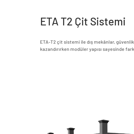
ETA T2 Çit Sistemi
ETA-T2 çit sistemi ile dış mekânlar, güvenli
kazandırırken modüler yapısı sayesinde farkl