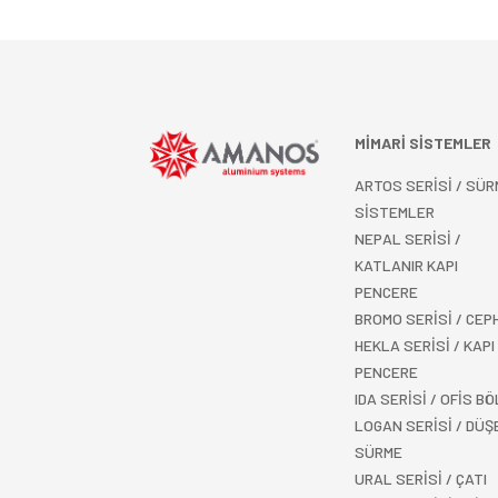
MİMARİ SİSTEMLER
ARTOS SERİSİ / SÜR
SİSTEMLER
NEPAL SERİSİ /
KATLANIR KAPI
PENCERE
BROMO SERİSİ / CEP
HEKLA SERİSİ / KAPI
PENCERE
IDA SERİSİ / OFİS B
LOGAN SERİSİ / DÜŞ
SÜRME
URAL SERİSİ / ÇATI