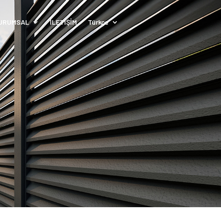
URUMSAL
İLETİŞİM
Türkçe