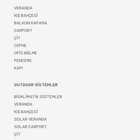
VERANDA
KIŞ BAHÇESİ
BALKON KAPAMA
CARPORT
ÇİT
CEPHE
OFİS BÖLME
PENCERE
KAPI
OUTDOOR SİSTEMLER
BİOKLİMATİK SİSTEMLER
VERANDA
KIŞ BAHÇESİ
SOLAR VERANDA
SOLAR CARPORT
ÇİT