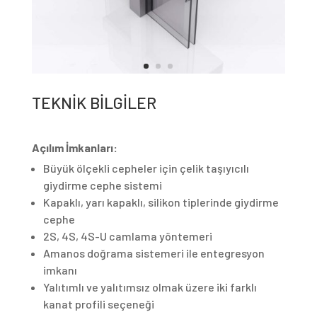
TEKNİK BİLGİLER
Açılım İmkanları:
Büyük ölçekli cepheler için çelik taşıyıcılı
giydirme cephe sistemi
Kapaklı, yarı kapaklı, silikon tiplerinde giydirme
cephe
2S, 4S, 4S-U camlama yöntemeri
Amanos doğrama sistemeri ile entegresyon
imkanı
Yalıtımlı ve yalıtımsız olmak üzere iki farklı
kanat profili seçeneği