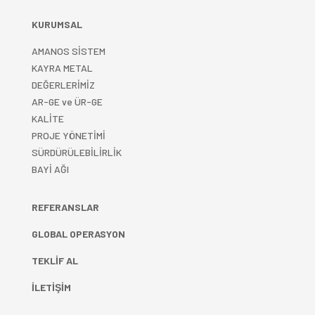
KURUMSAL
AMANOS SİSTEM
KAYRA METAL
DEĞERLERİMİZ
AR-GE ve ÜR-GE
KALİTE
PROJE YÖNETİMİ
SÜRDÜRÜLEBİLİRLİK
BAYİ AĞI
REFERANSLAR
GLOBAL OPERASYON
TEKLİF AL
İLETİŞİM